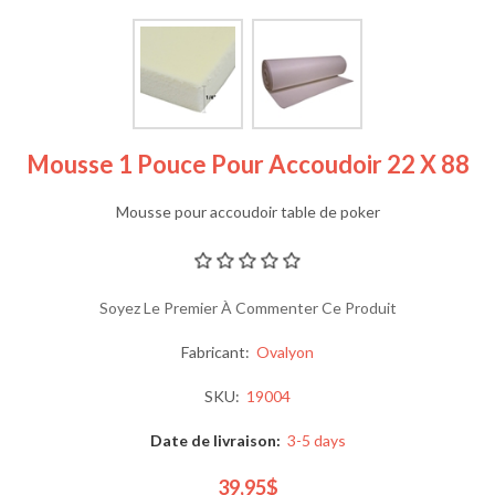
Mousse 1 Pouce Pour Accoudoir 22 X 88
Mousse pour accoudoir table de poker
Soyez Le Premier À Commenter Ce Produit
Fabricant:
Ovalyon
SKU:
19004
Date de livraison:
3-5 days
39,95$