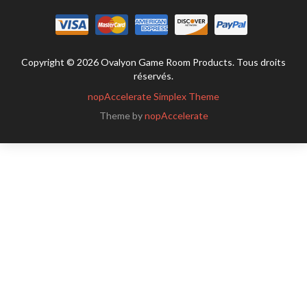
Copyright © 2026 Ovalyon Game Room Products. Tous droits
réservés.
nopAccelerate Simplex Theme
Theme by
nopAccelerate