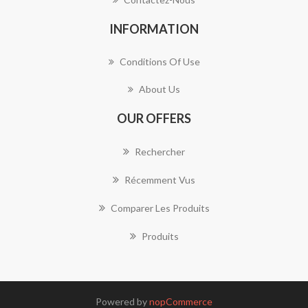
INFORMATION
Conditions Of Use
About Us
OUR OFFERS
Rechercher
Récemment Vus
Comparer Les Produits
Produits
Powered by
nopCommerce